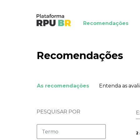
Recomendações
Recomendações
As recomendações
Entenda as aval
PESQUISAR POR
E
2