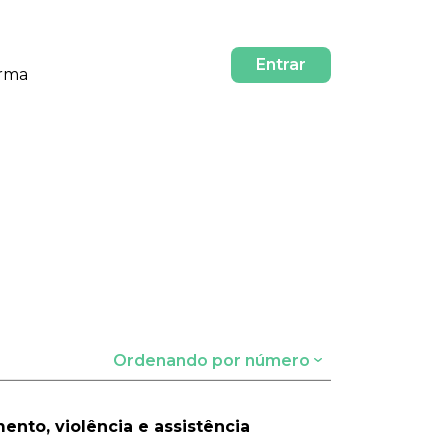
Entrar
orma
Ordenando por número
ento, violência e assistência