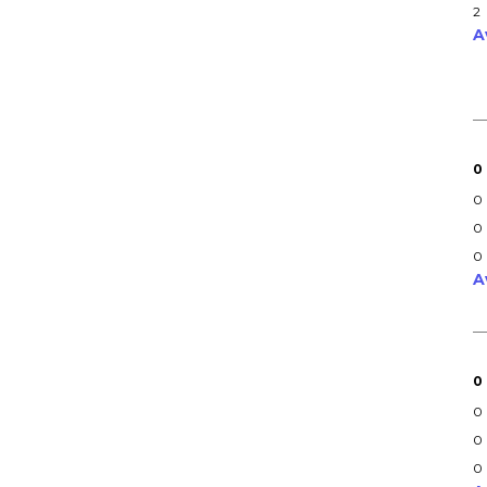
2
A
0
0
0
0
A
0
0
0
0