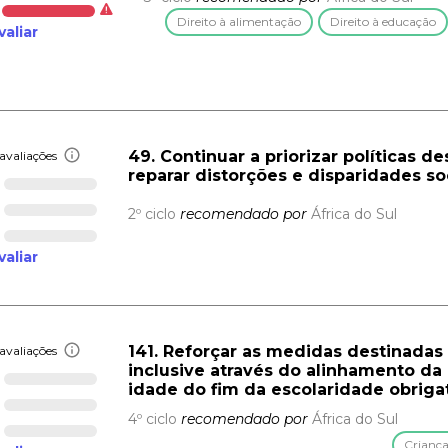
Direito à alimentação
Direito à educação
valiar
49. Continuar a priorizar políticas 
avaliações
reparar distorções e disparidades so
2º ciclo
recomendado por
África do Sul
valiar
141. Reforçar as medidas destinadas a
avaliações
inclusive através do alinhamento d
idade do fim da escolaridade obriga
4º ciclo
recomendado por
África do Sul
Criança