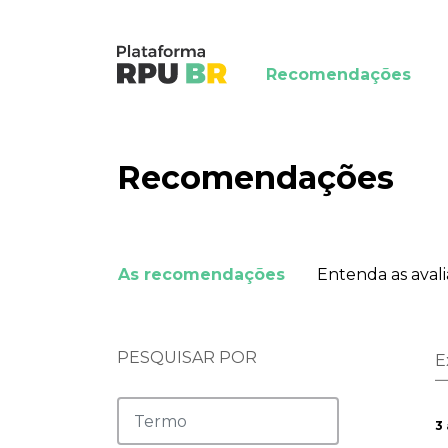
Recomendações
Recomendações
As recomendações
Entenda as aval
PESQUISAR POR
E
3