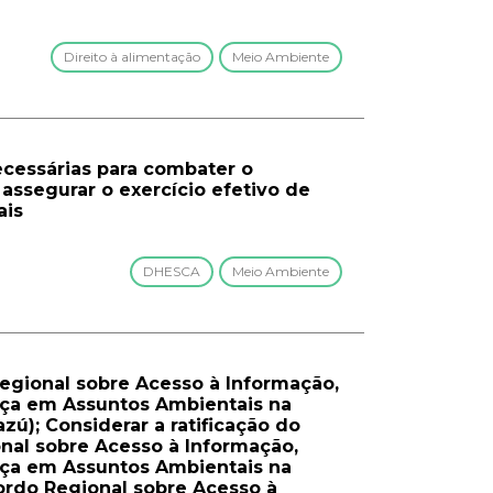
Direito à alimentação
Meio Ambiente
cessárias para combater o
assegurar o exercício efetivo de
ais
DHESCA
Meio Ambiente
Regional sobre Acesso à Informação,
tiça em Assuntos Ambientais na
zú); Considerar a ratificação do
nal sobre Acesso à Informação,
tiça em Assuntos Ambientais na
cordo Regional sobre Acesso à