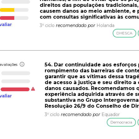
direitos das populações tradicionais
causem danos ao meio ambiente, e pa
com consultas significativas às com
valiar
3º ciclo
recomendado por
Holanda
DHESCA
54. Dar continuidade aos esforços 
avaliações
rompimento das barreiras de conte
garantir que as vítimas dessa trag
de acesso à justiça e seu direito
danos causados. Recomendamos que
experiência adquirida através de s
valiar
substantiva no Grupo Intergoverna
Resolução 26/9 do Conselho de Dir
3º ciclo
recomendado por
Equador
Democracia