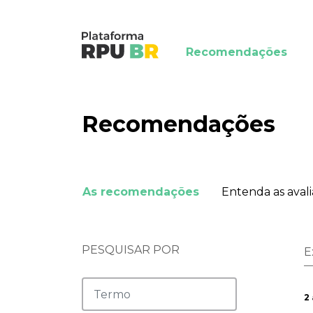
Recomendações
Recomendações
As recomendações
Entenda as aval
PESQUISAR POR
E
2