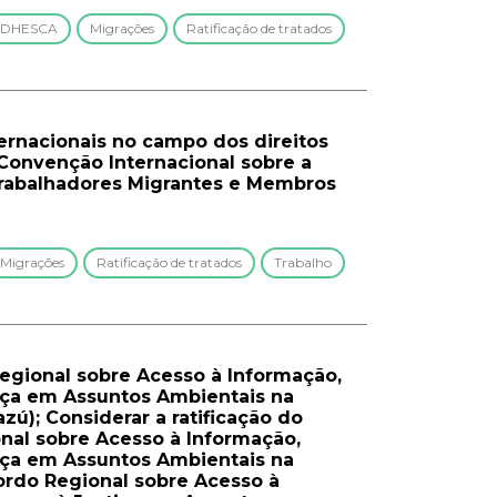
DHESCA
Migrações
Ratificação de tratados
ernacionais no campo dos direitos
 Convenção Internacional sobre a
Trabalhadores Migrantes e Membros
Migrações
Ratificação de tratados
Trabalho
Regional sobre Acesso à Informação,
tiça em Assuntos Ambientais na
zú); Considerar a ratificação do
nal sobre Acesso à Informação,
tiça em Assuntos Ambientais na
cordo Regional sobre Acesso à