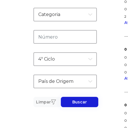
0
0
2
A
0
0
0
0
A
Limpar
Buscar
0
0
0
0