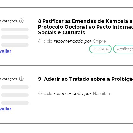
8.Ratificar as Emendas de Kampala a
avaliações
Protocolo Opcional ao Pacto Interna
Sociais e Culturais
4º ciclo
recomendado por
Chipre
DHESCA
Ratificaç
valiar
9. Aderir ao Tratado sobre a Proibi
avaliações
4º ciclo
recomendado por
Namíbia
valiar