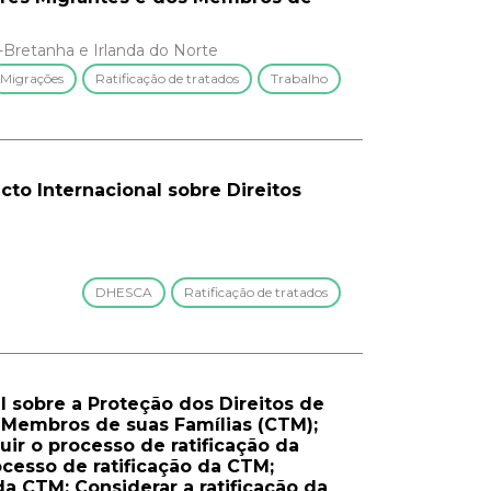
-Bretanha e Irlanda do Norte
Migrações
Ratificação de tratados
Trabalho
acto Internacional sobre Direitos
DHESCA
Ratificação de tratados
al sobre a Proteção dos Direitos de
 Membros de suas Famílias (CTM);
uir o processo de ratificação da
ocesso de ratificação da CTM;
da CTM; Considerar a ratificação da