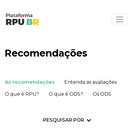
Recomendações
As recomendações
Entenda as avaliações
O que é RPU?
O que é ODS?
Os ODS
PESQUISAR POR