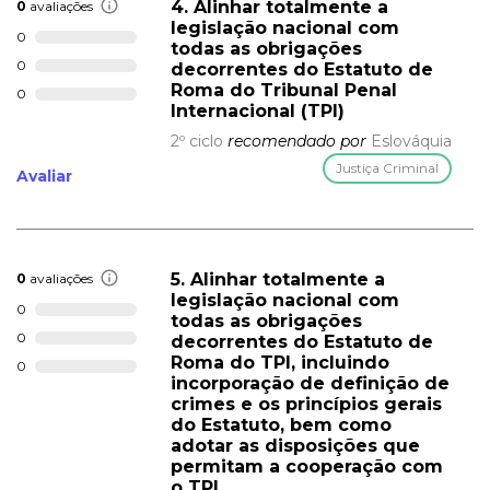
4. Alinhar totalmente a
0
avaliações
legislação nacional com
0
todas as obrigações
0
decorrentes do Estatuto de
Roma do Tribunal Penal
0
Internacional (TPI)
2º ciclo
recomendado por
Eslováquia
Justiça Criminal
Avaliar
5. Alinhar totalmente a
0
avaliações
legislação nacional com
0
todas as obrigações
0
decorrentes do Estatuto de
Roma do TPI, incluindo
0
incorporação de definição de
crimes e os princípios gerais
do Estatuto, bem como
adotar as disposições que
permitam a cooperação com
o TPI