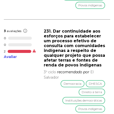
Povos indígenas
231. Dar continuidade aos
3
avaliações
esforços para estabelecer
0
um processo efetivo de
0
consulta com comunidades
indígenas a respeito de
2
qualquer projeto que possa
Avaliar
afetar terras e fontes de
renda de povos indígenas
3º ciclo
recomendado por
El
Salvador
Democracia
DHESCA
Direito à terra
Instituições democráticas
Povos indígenas