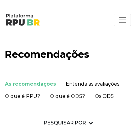
Recomendações
As recomendações
Entenda as avaliações
O que é RPU?
O que é ODS?
Os ODS
PESQUISAR POR