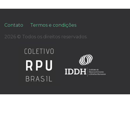
Contato
Termos e condições
2026 © Todos os direitos reservados.