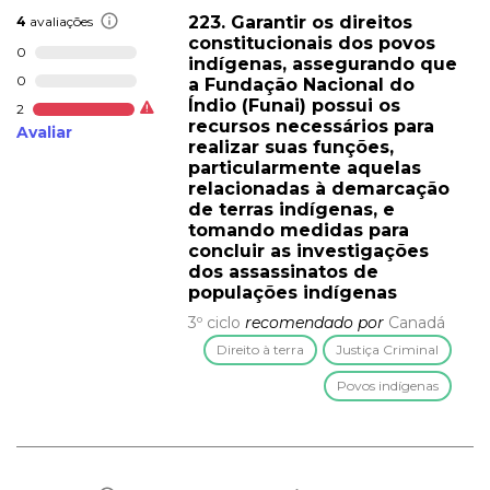
223. Garantir os direitos
4
avaliações
constitucionais dos povos
0
indígenas, assegurando que
0
a Fundação Nacional do
Índio (Funai) possui os
2
recursos necessários para
Avaliar
realizar suas funções,
particularmente aquelas
relacionadas à demarcação
de terras indígenas, e
tomando medidas para
concluir as investigações
dos assassinatos de
populações indígenas
3º ciclo
recomendado por
Canadá
Direito à terra
Justiça Criminal
Povos indígenas