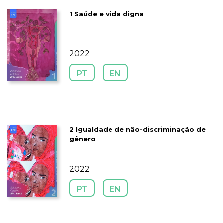
1 Saúde e vida digna
2022
PT
EN
2 Igualdade de não-discriminação de
gênero
2022
PT
EN