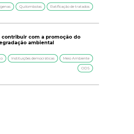
ígenas
Quilombolas
Ratificação de tratados
ra contribuir com a promoção do
egradação ambiental
to
Instituições democráticas
Meio Ambiente
ODS