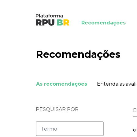
Recomendações
Recomendações
As recomendações
Entenda as aval
PESQUISAR POR
E
0