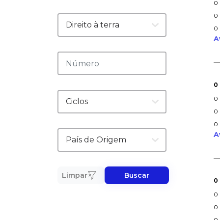
0
0
0
A
0
0
0
0
A
Limpar
Buscar
0
0
0
0