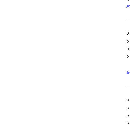
A
0
0
0
0
A
0
0
0
0