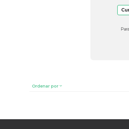
Cu
Para
Ordenar por