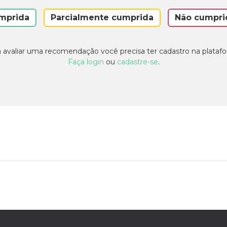
mprida
Parcialmente cumprida
Não cumpri
 avaliar uma recomendação você precisa ter cadastro na plataf
Faça login
ou
cadastre-se
.