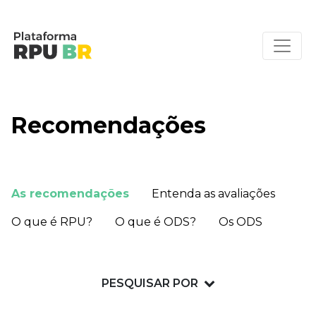
Recomendações
As recomendações
Entenda as avaliações
O que é RPU?
O que é ODS?
Os ODS
PESQUISAR POR