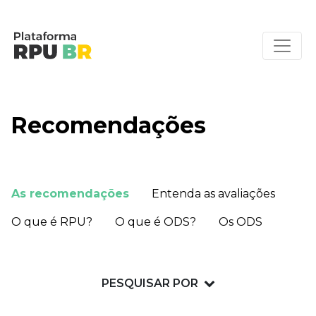
Recomendações
As recomendações
Entenda as avaliações
O que é RPU?
O que é ODS?
Os ODS
PESQUISAR POR