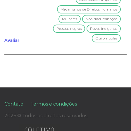
Mecanismos de Direitos Humanos
Mulheres
Não-discriminação
Pessoas negras
Povos indígenas
Quilombolas
Avaliar
Contato
Termos e condições
2026 © Todos os direitos reservados.