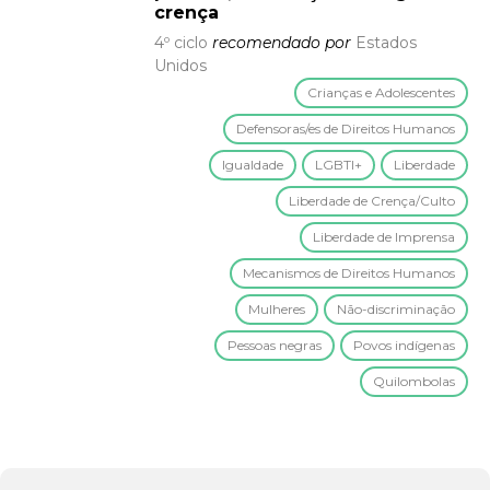
crença
4º ciclo
recomendado por
Estados
Unidos
Crianças e Adolescentes
Defensoras/es de Direitos Humanos
Igualdade
LGBTI+
Liberdade
Liberdade de Crença/Culto
Liberdade de Imprensa
Mecanismos de Direitos Humanos
Mulheres
Não-discriminação
Pessoas negras
Povos indígenas
Quilombolas