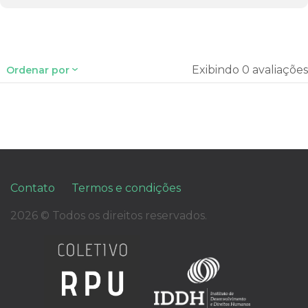
Exibindo 0 avaliações
Ordenar por
Contato
Termos e condições
2026 © Todos os direitos reservados.