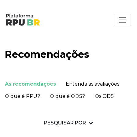
Recomendações
As recomendações
Entenda as avaliações
O que é RPU?
O que é ODS?
Os ODS
PESQUISAR POR