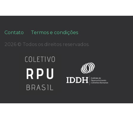
Contato
Termos e condições
2026 © Todos os direitos reservados.