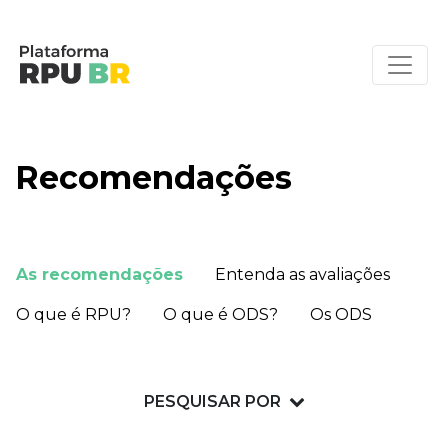
Recomendações
As recomendações
Entenda as avaliações
O que é RPU?
O que é ODS?
Os ODS
PESQUISAR POR