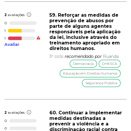
59. Reforçar as medidas de
2
avaliações
prevenção de abusos por
0
parte de alguns agentes
1
responsáveis pela aplicação
da lei, inclusive através do
1
treinamento apropriado em
Avaliar
direitos humanos.
3º ciclo
recomendado por
Ruanda
Democracia
DHESCA
Educação em Direitos Humanos
Segurança Pública
60. Continuar a implementar
2
avaliações
medidas destinadas a
0
prevenir a violência e a
0
discriminação racial contra