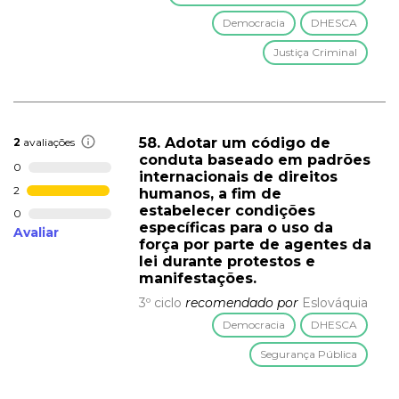
Democracia
DHESCA
Justiça Criminal
58. Adotar um código de
2
avaliações
conduta baseado em padrões
0
internacionais de direitos
2
humanos, a fim de
estabelecer condições
0
específicas para o uso da
Avaliar
força por parte de agentes da
lei durante protestos e
manifestações.
3º ciclo
recomendado por
Eslováquia
Democracia
DHESCA
Segurança Pública