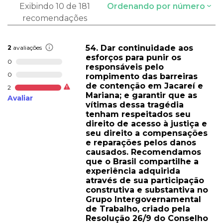
Exibindo 10 de 181
Ordenando por número
recomendações
54. Dar continuidade aos
2
avaliações
esforços para punir os
0
responsáveis pelo
0
rompimento das barreiras
de contenção em Jacareí e
2
Mariana; e garantir que as
Avaliar
vítimas dessa tragédia
tenham respeitados seu
direito de acesso à justiça e
seu direito a compensações
e reparações pelos danos
causados. Recomendamos
que o Brasil compartilhe a
experiência adquirida
através de sua participação
construtiva e substantiva no
Grupo Intergovernamental
de Trabalho, criado pela
Resolução 26/9 do Conselho