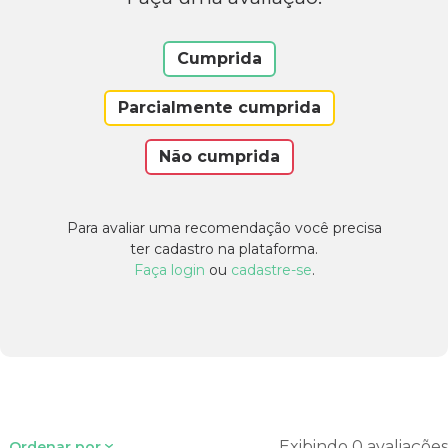
Cumprida
Parcialmente cumprida
Não cumprida
Para avaliar uma recomendação você precisa
ter cadastro na plataforma.
Faça login
ou
cadastre-se
.
Exibindo 0 avaliações
Ordenar por