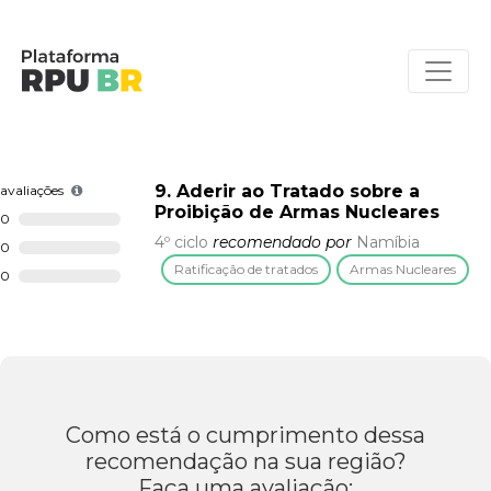
9. Aderir ao Tratado sobre a
avaliações
Proibição de Armas Nucleares
0
4º ciclo
recomendado por
Namíbia
0
Ratificação de tratados
Armas Nucleares
0
Como está o cumprimento dessa
recomendação na sua região?
Faça uma avaliação: