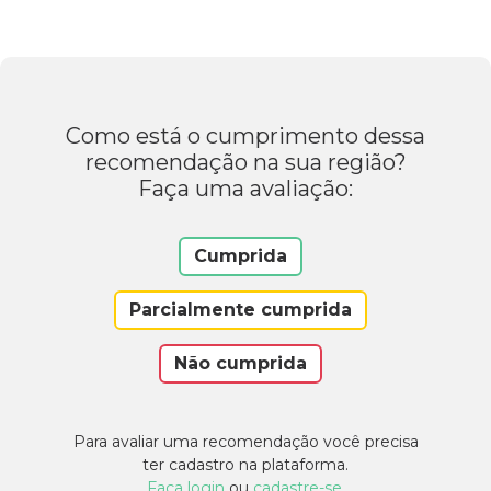
Como está o cumprimento dessa
recomendação na sua região?
Faça uma avaliação:
Cumprida
Parcialmente cumprida
Não cumprida
Para avaliar uma recomendação você precisa
ter cadastro na plataforma.
Faça login
ou
cadastre-se
.