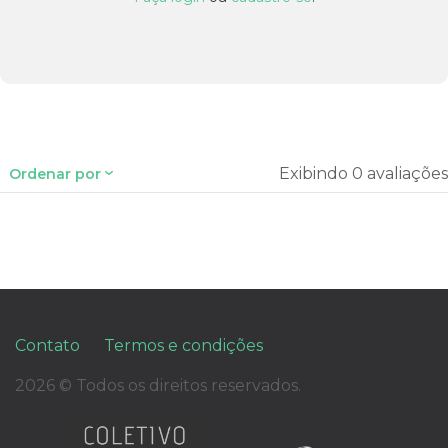
Exibindo 0 avaliações
Ordenar por
Contato
Termos e condições
2026 © Todos os direitos reservados.