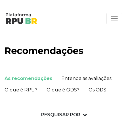
Recomendações
As recomendações
Entenda as avaliações
O que é RPU?
O que é ODS?
Os ODS
PESQUISAR POR