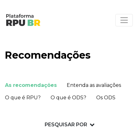
Recomendações
As recomendações
Entenda as avaliações
O que é RPU?
O que é ODS?
Os ODS
PESQUISAR POR