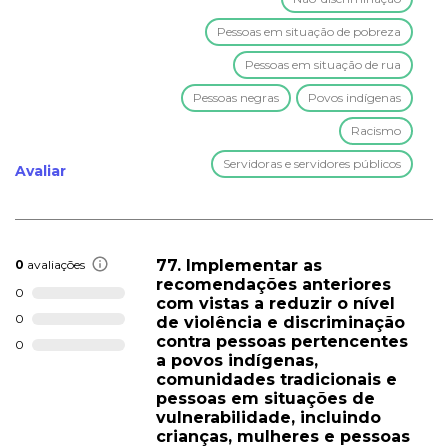
Pessoas em situação de pobreza
Pessoas em situação de rua
Pessoas negras
Povos indígenas
Racismo
Servidoras e servidores públicos
Avaliar
77. Implementar as
0
avaliações
recomendações anteriores
0
com vistas a reduzir o nível
0
de violência e discriminação
contra pessoas pertencentes
0
a povos indígenas,
comunidades tradicionais e
pessoas em situações de
vulnerabilidade, incluindo
crianças, mulheres e pessoas