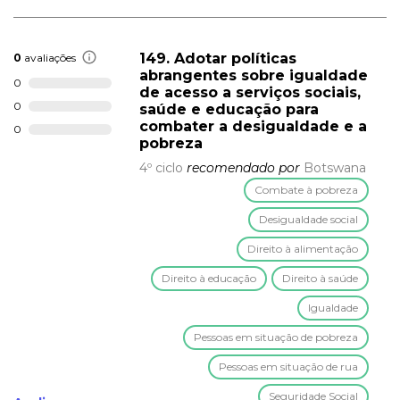
149. Adotar políticas
0
avaliações
abrangentes sobre igualdade
0
de acesso a serviços sociais,
0
saúde e educação para
combater a desigualdade e a
0
pobreza
4º ciclo
recomendado por
Botswana
Combate à pobreza
Desigualdade social
Direito à alimentação
Direito à educação
Direito à saúde
Igualdade
Pessoas em situação de pobreza
Pessoas em situação de rua
Seguridade Social