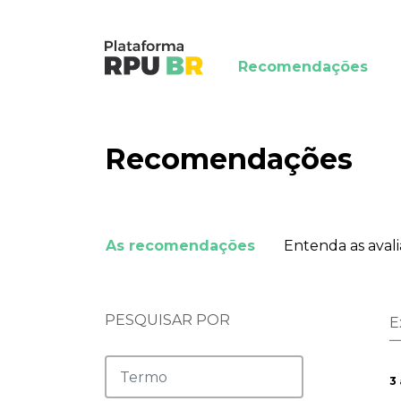
Recomendações
Recomendações
As recomendações
Entenda as aval
PESQUISAR POR
E
3