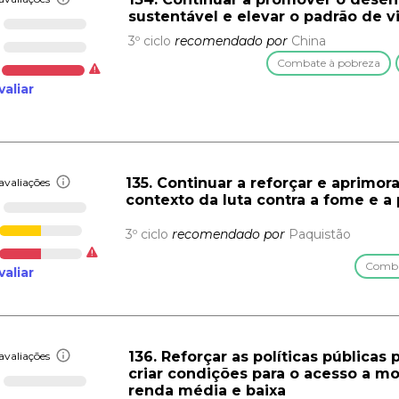
sustentável e elevar o padrão de 
3º ciclo
recomendado por
China
Combate à pobreza
valiar
135. Continuar a reforçar e aprimor
avaliações
contexto da luta contra a fome e a
3º ciclo
recomendado por
Paquistão
Comba
valiar
136. Reforçar as políticas públicas 
avaliações
criar condições para o acesso a mo
renda média e baixa