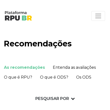
Recomendações
As recomendações
Entenda as avaliações
O que é RPU?
O que é ODS?
Os ODS
PESQUISAR POR