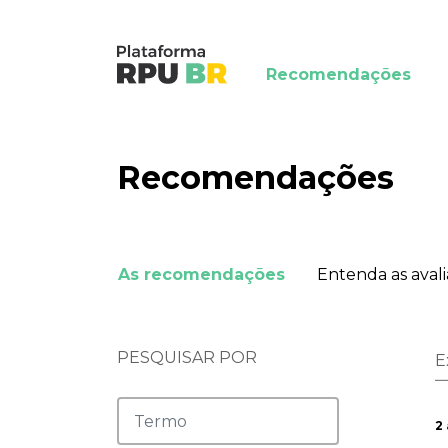
Recomendações
Recomendações
As recomendações
Entenda as aval
PESQUISAR POR
E
2