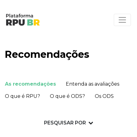
Recomendações
As recomendações
Entenda as avaliações
O que é RPU?
O que é ODS?
Os ODS
PESQUISAR POR