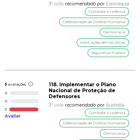
3º ciclo
recomendado por
Eslováquia
Combate à violência
Defensoras/es de Direitos Humanos
Democracia
Instituições democráticas
Segurança Pública
118. Implementar o Plano
5
avaliações
Nacional de Proteção de
0
Defensores
0
3º ciclo
recomendado por
Austrália
3
Combate à violência
Avaliar
Defensoras/es de Direitos Humanos
Democracia