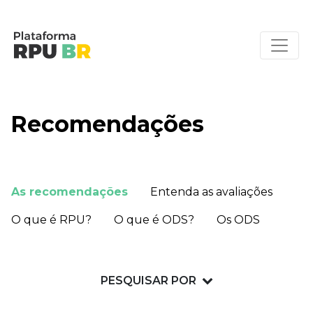
Recomendações
As recomendações
Entenda as avaliações
O que é RPU?
O que é ODS?
Os ODS
PESQUISAR POR