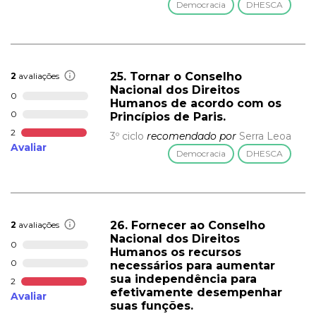
Democracia
DHESCA
25. Tornar o Conselho
2
avaliações
Nacional dos Direitos
0
Humanos de acordo com os
0
Princípios de Paris.
2
3º ciclo
recomendado por
Serra Leoa
Avaliar
Democracia
DHESCA
26. Fornecer ao Conselho
2
avaliações
Nacional dos Direitos
0
Humanos os recursos
0
necessários para aumentar
sua independência para
2
efetivamente desempenhar
Avaliar
suas funções.