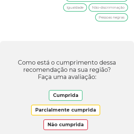
Igualdade
Não-discriminação
Pessoas negras
Como está o cumprimento dessa
recomendação na sua região?
Faça uma avaliação:
Cumprida
Parcialmente cumprida
Não cumprida