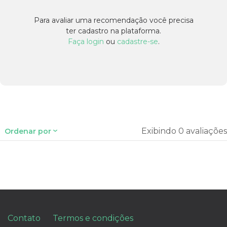
Para avaliar uma recomendação você precisa
ter cadastro na plataforma.
Faça login
ou
cadastre-se
.
Exibindo 0 avaliações
Ordenar por
Contato
Termos e condições