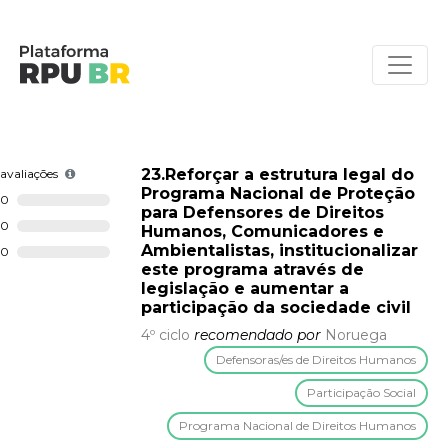
23.Reforçar a estrutura legal do
avaliações
Programa Nacional de Proteção
0
para Defensores de Direitos
0
Humanos, Comunicadores e
Ambientalistas, institucionalizar
0
este programa através de
legislação e aumentar a
participação da sociedade civil
4º ciclo
recomendado por
Noruega
Defensoras/es de Direitos Humanos
Participação Social
Programa Nacional de Direitos Humanos