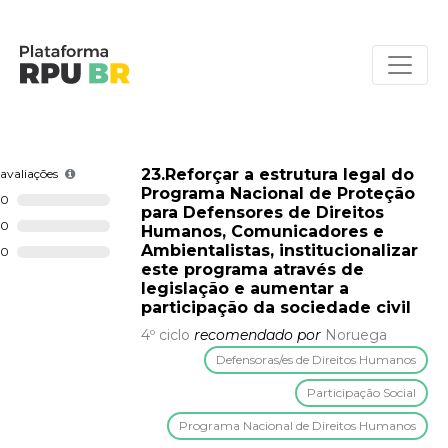
23.Reforçar a estrutura legal do
avaliações
Programa Nacional de Proteção
0
para Defensores de Direitos
0
Humanos, Comunicadores e
Ambientalistas, institucionalizar
0
este programa através de
legislação e aumentar a
participação da sociedade civil
4º ciclo
recomendado por
Noruega
Defensoras/es de Direitos Humanos
Participação Social
Programa Nacional de Direitos Humanos