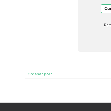
Cu
Para
Ordenar por