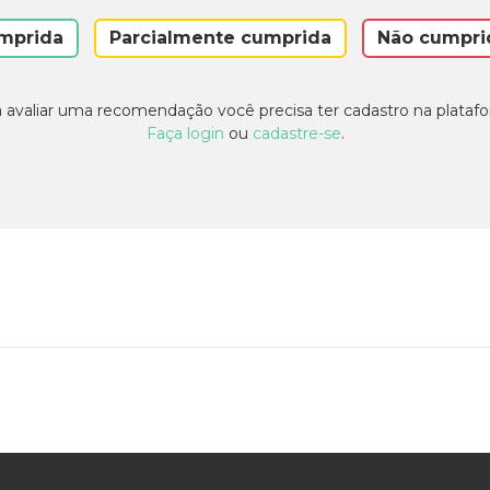
mprida
Parcialmente cumprida
Não cumpri
 avaliar uma recomendação você precisa ter cadastro na plataf
Faça login
ou
cadastre-se
.