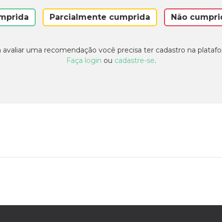
mprida
Parcialmente cumprida
Não cumpri
 avaliar uma recomendação você precisa ter cadastro na plataf
Faça login
ou
cadastre-se
.