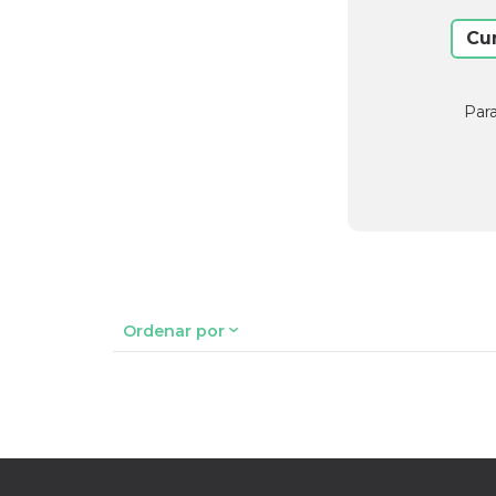
Cu
Para
Ordenar por