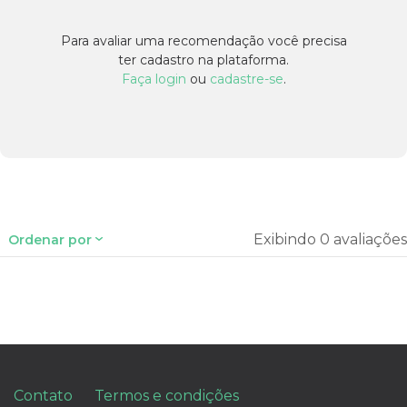
Para avaliar uma recomendação você precisa
ter cadastro na plataforma.
Faça login
ou
cadastre-se
.
Exibindo 0 avaliações
Ordenar por
Contato
Termos e condições