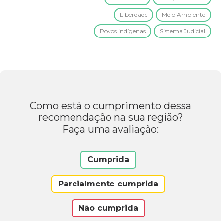
Liberdade
Meio Ambiente
Povos indígenas
Sistema Judicial
Como está o cumprimento dessa
recomendação na sua região?
Faça uma avaliação:
Cumprida
Parcialmente cumprida
Não cumprida