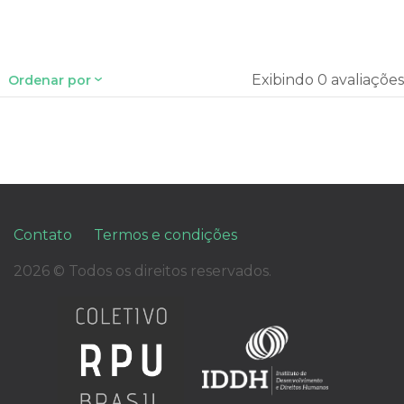
Exibindo 0 avaliações
Ordenar por
Contato
Termos e condições
2026 © Todos os direitos reservados.