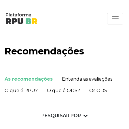
Recomendações
As recomendações
Entenda as avaliações
O que é RPU?
O que é ODS?
Os ODS
PESQUISAR POR