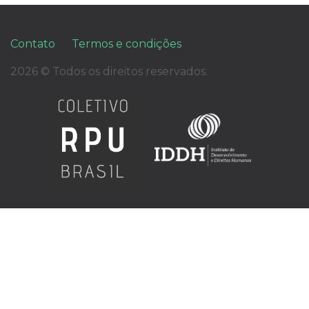
Contato
Termos e condições
2026 © Todos os direitos reservados.