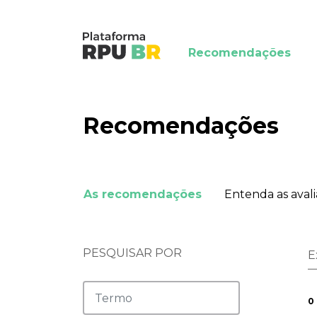
Recomendações
Recomendações
As recomendações
Entenda as aval
PESQUISAR POR
E
0