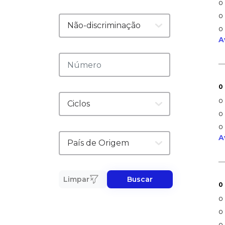
0
0
0
A
0
0
0
0
A
Limpar
Buscar
0
0
0
0