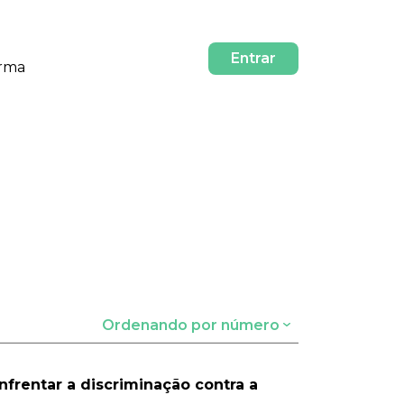
Entrar
orma
Ordenando por número
nfrentar a discriminação contra a