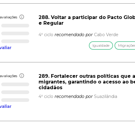
288. Voltar a participar do Pacto Gl
avaliações
e Regular
4º ciclo
recomendado por
Cabo Verde
Igualdade
Migraçõe
valiar
289. Fortalecer outras políticas que
avaliações
migrantes, garantindo o acesso ao be
cidadãos
4º ciclo
recomendado por
Suazilândia
valiar