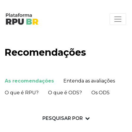
Recomendações
As recomendações
Entenda as avaliações
O que é RPU?
O que é ODS?
Os ODS
PESQUISAR POR