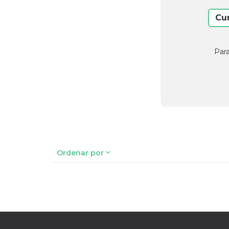
Cu
Para
Ordenar por