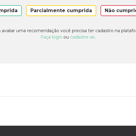
mprida
Parcialmente cumprida
Não cumpri
 avaliar uma recomendação você precisa ter cadastro na plataf
Faça login
ou
cadastre-se
.