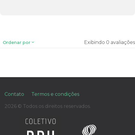
Exibindo 0 avaliações
Ordenar por
Contato
Termos e condições
2026 © Todos os direitos reservados.