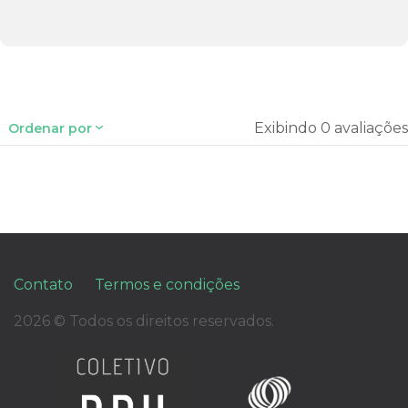
Exibindo 0 avaliações
Ordenar por
Contato
Termos e condições
2026 © Todos os direitos reservados.