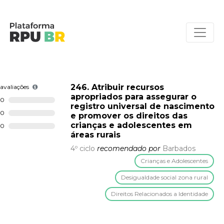
246. Atribuir recursos
avaliações
apropriados para assegurar o
0
registro universal de nascimento
0
e promover os direitos das
crianças e adolescentes em
0
áreas rurais
4º ciclo
recomendado por
Barbados
Crianças e Adolescentes
Desigualdade social zona rural
Direitos Relacionados a Identidade