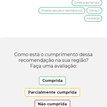
Direitos da família
Direitos sexuais e reprodutivos
Gênero
Mulheres
Como está o cumprimento dessa
recomendação na sua região?
Faça uma avaliação:
Cumprida
Parcialmente cumprida
Não cumprida