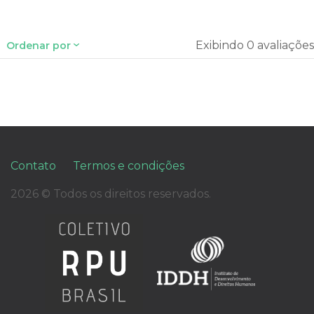
Exibindo 0 avaliações
Ordenar por
Contato
Termos e condições
2026 © Todos os direitos reservados.