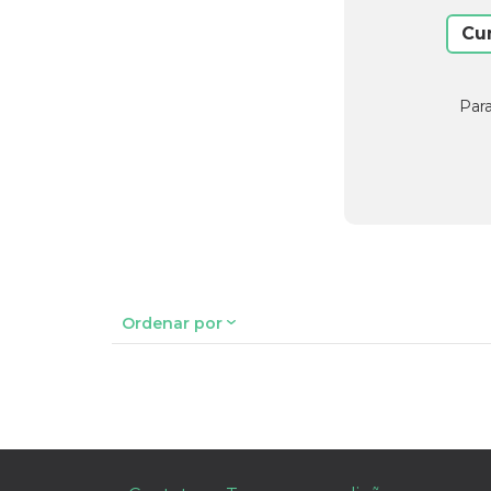
Cu
Para
Ordenar por