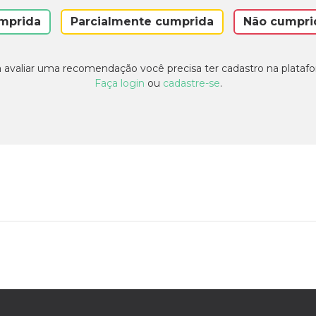
mprida
Parcialmente cumprida
Não cumpri
 avaliar uma recomendação você precisa ter cadastro na plataf
Faça login
ou
cadastre-se
.