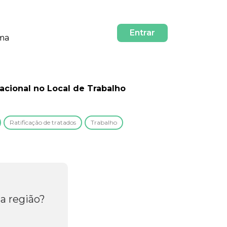
Entrar
rma
acional no Local de Trabalho
Ratificação de tratados
Trabalho
a região?