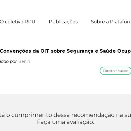
O coletivo RPU
Publicações
Sobre a Platafo
as Convenções da OIT sobre Segurança e Saúde Ocup
ado por
Benin
Direito à saúde
á o cumprimento dessa recomendação na su
Faça uma avaliação: