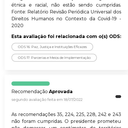
étnica e racial, não estão sendo cumpridas.
Fonte: Relatório Revisão Periódica Universal dos
Direitos Humanos no Contexto da Covid-19 -
2020
Esta avaliação foi relacionada com o(s) ODS:
ODS 16. Paz, Justiça e Instituições Eficazes
ODS 17. Parcerias e Meios de Implementação
Recomendação
Aprovada
segundo avaliação feita em 18/07/2022
As recomendações 35, 224, 225, 228, 242 e 243
não foram cumpridas. O presidente prometeu