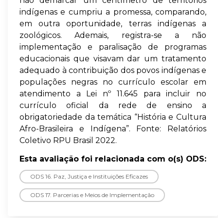
não demarcar um centímetro de territórios
indígenas e cumpriu a promessa, comparando,
em outra oportunidade, terras indígenas a
zoológicos. Ademais, registra-se a não
implementação e paralisação de programas
educacionais que visavam dar um tratamento
adequado à contribuição dos povos indígenas e
populações negras no currículo escolar em
atendimento a Lei nº 11.645 para incluir no
currículo oficial da rede de ensino a
obrigatoriedade da temática “História e Cultura
Afro-Brasileira e Indígena”. Fonte: Relatórios
Coletivo RPU Brasil 2022.
Esta avaliação foi relacionada com o(s) ODS:
ODS 16. Paz, Justiça e Instituições Eficazes
ODS 17. Parcerias e Meios de Implementação