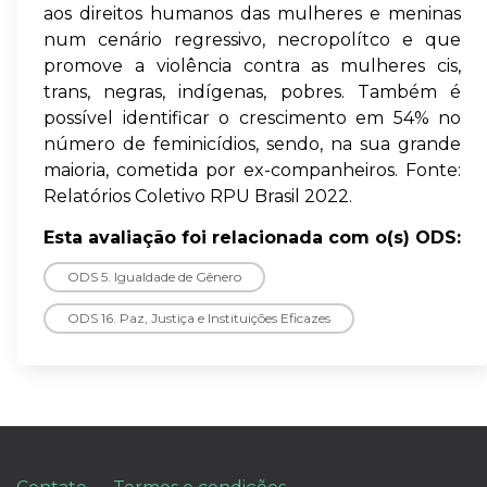
aos direitos humanos das mulheres e meninas
num cenário regressivo, necropolítco e que
promove a violência contra as mulheres cis,
trans, negras, indígenas, pobres. Também é
possível identificar o crescimento em 54% no
número de feminicídios, sendo, na sua grande
maioria, cometida por ex-companheiros. Fonte:
Relatórios Coletivo RPU Brasil 2022.
Esta avaliação foi relacionada com o(s) ODS:
ODS 5. Igualdade de Gênero
ODS 16. Paz, Justiça e Instituições Eficazes