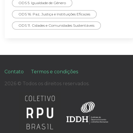
ODS 5. Igualdade de Gênero
ODS 16. Paz, Justiça e Instituições Eficazes
ODS 11. Cidades e Comunidades Sustentáveis
Contato
Termos e condições
2026 © Todos os direitos reservados.