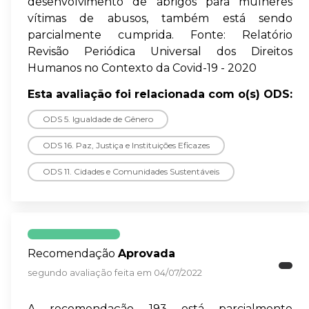
desenvolvimento de abrigos para mulheres
vítimas de abusos, também está sendo
parcialmente cumprida. Fonte: Relatório
Revisão Periódica Universal dos Direitos
Humanos no Contexto da Covid-19 - 2020
Esta avaliação foi relacionada com o(s) ODS:
ODS 5. Igualdade de Gênero
ODS 16. Paz, Justiça e Instituições Eficazes
ODS 11. Cidades e Comunidades Sustentáveis
Recomendação
Aprovada
segundo avaliação feita em 04/07/2022
A recomendação 193 está parcialmente