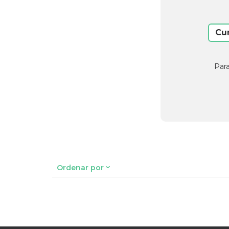
Cu
Para
Ordenar por