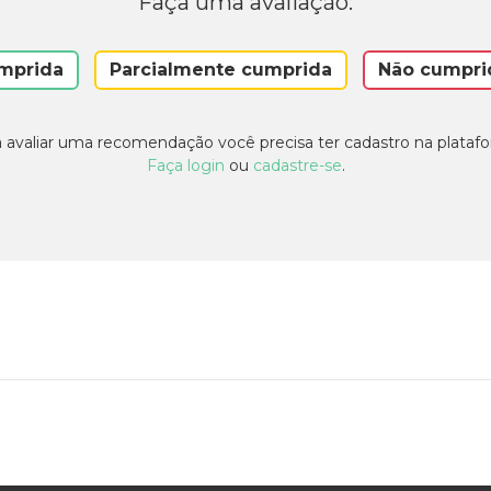
Faça uma avaliação:
mprida
Parcialmente cumprida
Não cumpri
 avaliar uma recomendação você precisa ter cadastro na plataf
Faça login
ou
cadastre-se
.