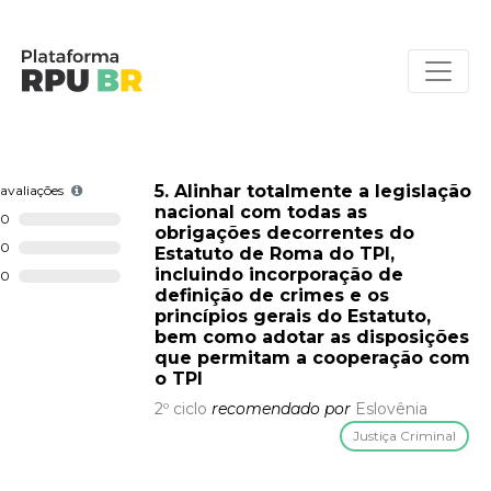
5. Alinhar totalmente a legislação
avaliações
nacional com todas as
0
obrigações decorrentes do
0
Estatuto de Roma do TPI,
incluindo incorporação de
0
definição de crimes e os
princípios gerais do Estatuto,
bem como adotar as disposições
que permitam a cooperação com
o TPI
2º ciclo
recomendado por
Eslovênia
Justiça Criminal