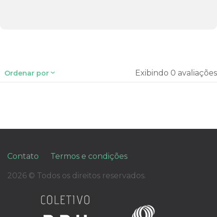
Exibindo 0 avaliações
Ordenar por
Contato
Termos e condições
2026 © Todos os direitos reservados.