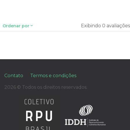
Exibindo 0 avaliações
Ordenar por
Contato
Termos e condições
2026 © Todos os direitos reservados.