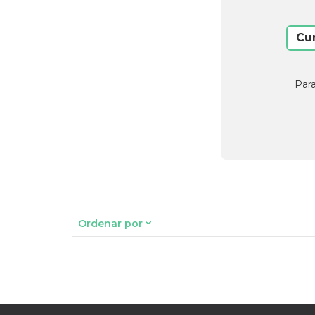
Cu
Para
Ordenar por