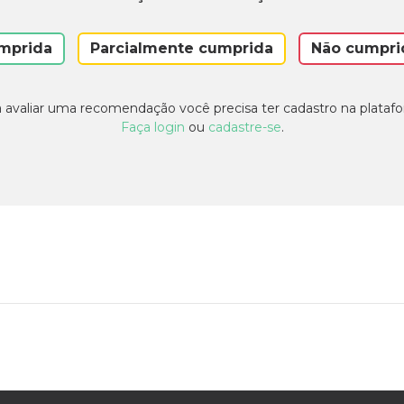
mprida
Parcialmente cumprida
Não cumpri
 avaliar uma recomendação você precisa ter cadastro na plataf
Faça login
ou
cadastre-se
.