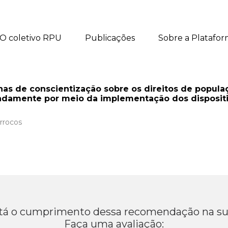
O coletivo RPU
Publicações
Sobre a Platafo
as de conscientização sobre os direitos de populac
damente por meio da implementação dos dispositiv
rrocos
á o cumprimento dessa recomendação na su
Faça uma avaliação: