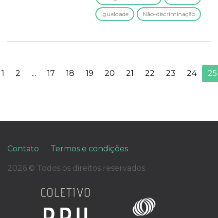
Igualdade
Não-discriminação
1
2
...
17
18
19
20
21
22
23
24
25
Contato
Termos e condições
2026 © Todos os direitos reservados.