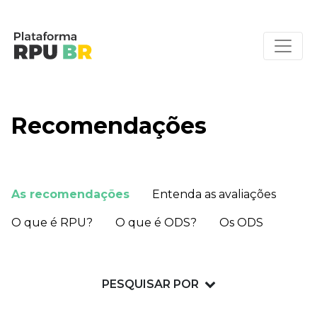
Recomendações
As recomendações
Entenda as avaliações
O que é RPU?
O que é ODS?
Os ODS
PESQUISAR POR