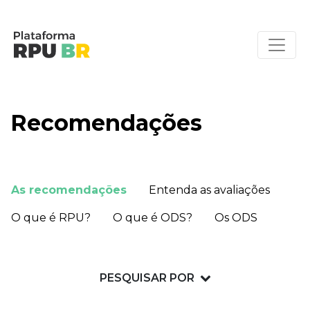
Recomendações
As recomendações
Entenda as avaliações
O que é RPU?
O que é ODS?
Os ODS
PESQUISAR POR