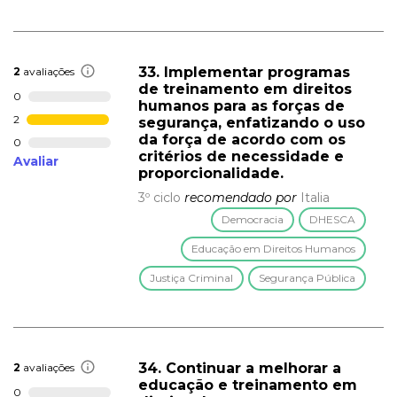
33. Implementar programas
2
avaliações
de treinamento em direitos
0
humanos para as forças de
2
segurança, enfatizando o uso
da força de acordo com os
0
critérios de necessidade e
Avaliar
proporcionalidade.
3º ciclo
recomendado por
Italia
Democracia
DHESCA
Educação em Direitos Humanos
Justiça Criminal
Segurança Pública
34. Continuar a melhorar a
2
avaliações
educação e treinamento em
0