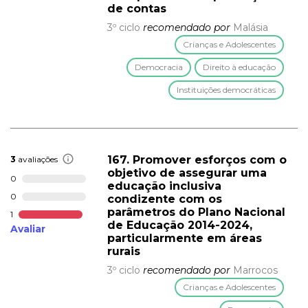
de contas
3º ciclo
recomendado por
Malásia
Crianças e Adolescentes
Democracia
Direito à educação
Instituições democráticas
167. Promover esforços com o
3
avaliações
objetivo de assegurar uma
0
educação inclusiva
0
condizente com os
parâmetros do Plano Nacional
1
de Educação 2014-2024,
Avaliar
particularmente em áreas
rurais
3º ciclo
recomendado por
Marrocos
Crianças e Adolescentes