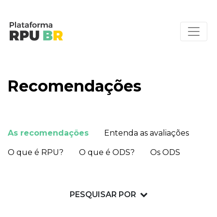
Recomendações
As recomendações
Entenda as avaliações
O que é RPU?
O que é ODS?
Os ODS
PESQUISAR POR