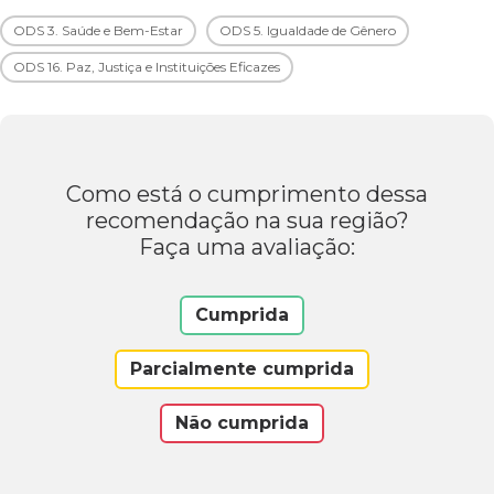
ODS 3. Saúde e Bem-Estar
ODS 5. Igualdade de Gênero
ODS 16. Paz, Justiça e Instituições Eficazes
Como está o cumprimento dessa
recomendação na sua região?
Faça uma avaliação:
Cumprida
Parcialmente cumprida
Não cumprida