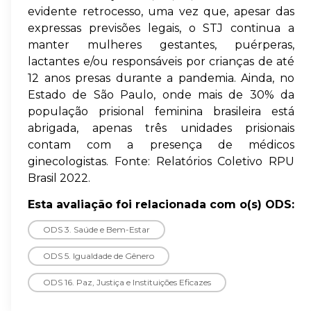
evidente retrocesso, uma vez que, apesar das
expressas previsões legais, o STJ continua a
manter mulheres gestantes, puérperas,
lactantes e/ou responsáveis por crianças de até
12 anos presas durante a pandemia. Ainda, no
Estado de São Paulo, onde mais de 30% da
população prisional feminina brasileira está
abrigada, apenas três unidades prisionais
contam com a presença de médicos
ginecologistas. Fonte: Relatórios Coletivo RPU
Brasil 2022.
Esta avaliação foi relacionada com o(s) ODS:
ODS 3. Saúde e Bem-Estar
ODS 5. Igualdade de Gênero
ODS 16. Paz, Justiça e Instituições Eficazes