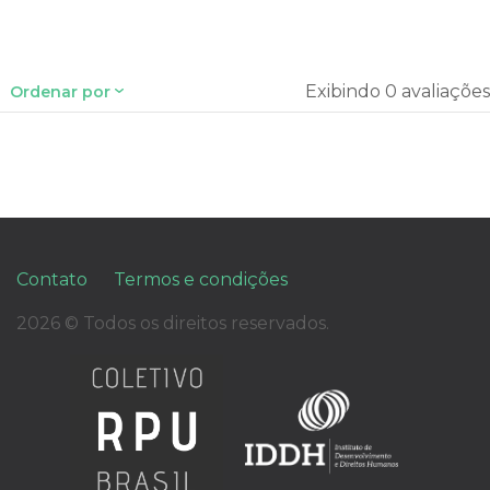
Exibindo 0 avaliações
Ordenar por
Contato
Termos e condições
2026 © Todos os direitos reservados.