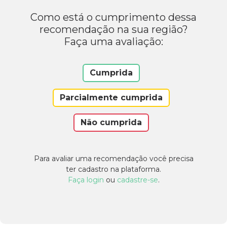
Como está o cumprimento dessa
recomendação na sua região?
Faça uma avaliação:
Cumprida
Parcialmente cumprida
Não cumprida
Para avaliar uma recomendação você precisa
ter cadastro na plataforma.
Faça login
ou
cadastre-se
.